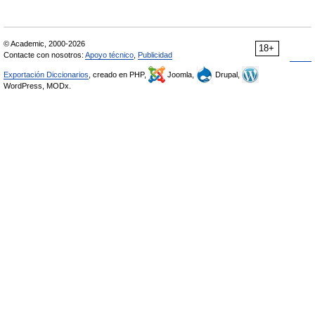
© Academic, 2000-2026
18+
Contacte con nosotros:
Apoyo técnico
,
Publicidad
Exportación Diccionarios
, creado en PHP,
Joomla,
Drupal,
WordPress, MODx.