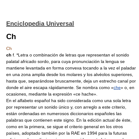
Enciclopedia Universal
Ch
Ch
ch
f. *Letra o combinación de letras que representan el sonido
palatal africado sordo, para cuya pronunciación la lengua se
mantiene levantada en forma convexa tocando a la vez el paladar
en una zona amplia desde los molares y los alvéolos superiores,
hasta que, separándose bruscamente, deja un estrecho canal por
donde el aire escapa rápidamente. Se nombra como «
che
» o, en
ocasiones, mediante la expresión «ce hache».
En el alfabeto español ha sido considerada como una sola letra
por representar un sonido único y, con arreglo a este criterio,
están ordenadas en numerosos diccionarios españoles las
palabras que contienen este signo. En la edición actual de éste,
como en la primera, se sigue el criterio general en los otros
países, adoptado también por la RAE en 1994 para la futuras