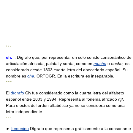
* * *
ch
.
f.
Dígrafo que, por representar un solo sonido consonántico de
articulación africada, palatal y sorda, como en
mucho
o
noche,
es
considerado desde 1803 cuarta letra del abecedario español. Su
nombre es
che
. ORTOGR. En la escritura es inseparable.
* * *
El
dígrafo
Ch
fue considerado como la cuarta letra del alfabeto
español entre 1803 y 1994. Representa al fonema africado /t∫/.
Para efectos del orden alfabético ya no se considera como una
letra independiente.
* * *
►
femenino
Dígrafo que representa gráficamente a la consonante